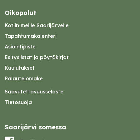
Oikopolut
Kotiin meille Saarijärvelle
Tapahtumakalenteri
Asiointipiste
Esityslistat ja pöytäkirjat
Kuulutukset
Palautelomake
Saavutettavuusseloste
Tietosuoja
Saarijärvi somessa