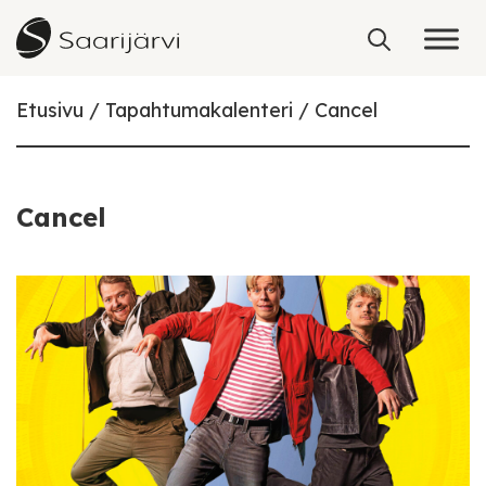
Skip to content
Etusivu
Tapahtumakalenteri
Cancel
Cancel