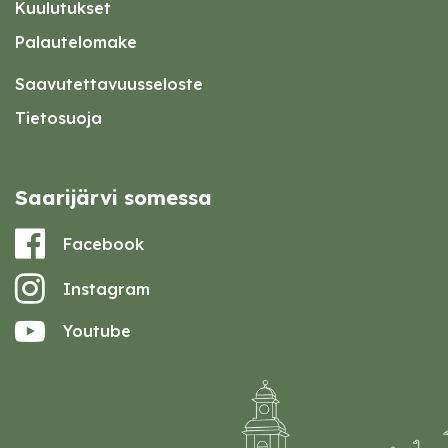
Kuulutukset
Palautelomake
Saavutettavuusseloste
Tietosuoja
Saarijärvi somessa
Facebook
Instagram
Youtube