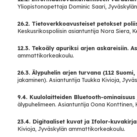
Yliopistonopettaja Dominic Saari, Jyväskylän 
26.2. Tietoverkkoavusteiset petokset poli
Keskusrikospoliisin asiantuntija Nora Siera, Ke
12.3. Tekoäly apuriksi arjen askareisiin. 
ammattikorkeakoulu.
26.3. Älypuhelin arjen turvana (112 Suomi, 
jakaminen). Asiantuntija Tuukka Kivioja, Jyv
9.4. Kuulolaitteiden Bluetooth-ominaisuus
älypuhelimeen. Asiantuntija Oona Konttinen, Ku
23.4. Digitaaliset kuvat ja Ifolor-kuvakir
Kivioja, Jyväskylän ammattikorkeakoulu.