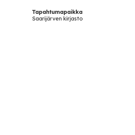
Tapahtumapaikka
Saarijärven kirjasto