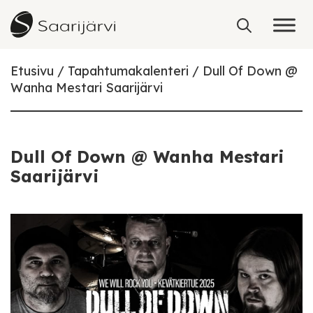
Skip to content
Etusivu
Tapahtumakalenteri
Dull Of Down @
Wanha Mestari Saarijärvi
Dull Of Down @ Wanha Mestari
Saarijärvi