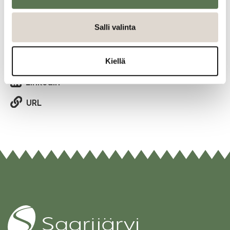
Jaa tapahtuma:
Salli valinta
Facebook
Twitter
Kiellä
Linkedin
URL