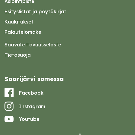
Asiointipiste
Esityslistat ja pöytäkirjat
Kuulutukset
Palautelomake
Saavutettavuusseloste
Tietosuoja
Saarijärvi somessa
Facebook
Instagram
Youtube