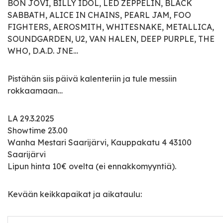
BON JOVI, BILLY IDOL, LED ZEPPELIN, BLACK
SABBATH, ALICE IN CHAINS, PEARL JAM, FOO
FIGHTERS, AEROSMITH, WHITESNAKE, METALLICA,
SOUNDGARDEN, U2, VAN HALEN, DEEP PURPLE, THE
WHO, D.A.D. JNE…
Pistähän siis päivä kalenteriin ja tule messiin
rokkaamaan…
LA 29.3.2025
Showtime 23.00
Wanha Mestari Saarijärvi, Kauppakatu 4 43100
Saarijärvi
Lipun hinta 10€ ovelta (ei ennakkomyyntiä).
Kevään keikkapaikat ja aikataulu: