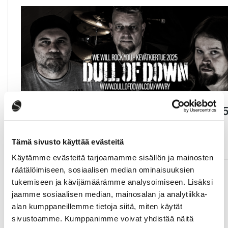
Tämä sivusto käyttää evästeitä
Käytämme evästeitä tarjoamamme sisällön ja mainosten
räätälöimiseen, sosiaalisen median ominaisuuksien
tukemiseen ja kävijämäärämme analysoimiseen. Lisäksi
Buukkaukset
jaamme sosiaalisen median, mainosalan ja analytiikka-
Lasse Hyytinen
alan kumppaneillemme tietoja siitä, miten käytät
045 6460 170
sivustoamme. Kumppanimme voivat yhdistää näitä
rokkenrollforever@gmail.com