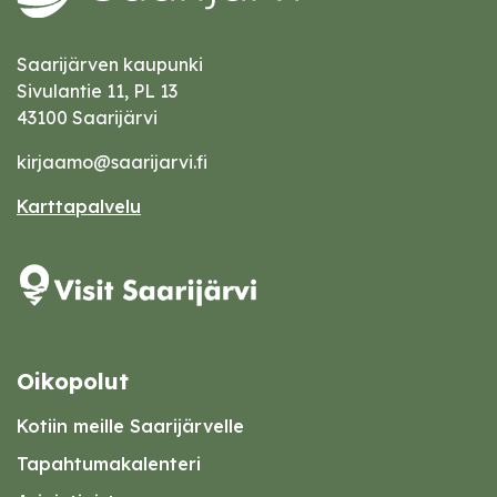
Saarijärven kaupunki
Sivulantie 11, PL 13
43100 Saarijärvi
kirjaamo@saarijarvi.fi
Karttapalvelu
Oikopolut
Kotiin meille Saarijärvelle
Tapahtumakalenteri