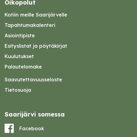
Oikopolut
Kotiin meille Saarijärvelle
Tapahtumakalenteri
Asiointipiste
Esityslistat ja pöytäkirjat
Kuulutukset
Palautelomake
Saavutettavuusseloste
Tietosuoja
Saarijärvi somessa
Facebook