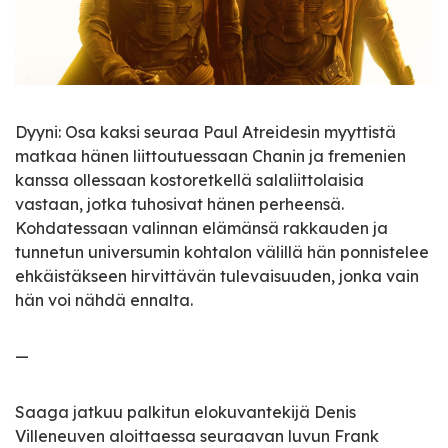
Dyyni: Osa kaksi seuraa Paul Atreidesin myyttistä
matkaa hänen liittoutuessaan Chanin ja fremenien
kanssa ollessaan kostoretkellä salaliittolaisia
vastaan, jotka tuhosivat hänen perheensä.
Kohdatessaan valinnan elämänsä rakkauden ja
tunnetun universumin kohtalon välillä hän ponnistelee
ehkäistäkseen hirvittävän tulevaisuuden, jonka vain
hän voi nähdä ennalta.
—
Saaga jatkuu palkitun elokuvantekijä Denis
Villeneuven aloittaessa seuraavan luvun Frank