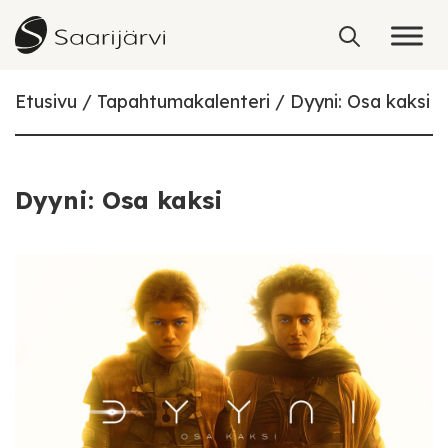
Skip to content
Etusivu
Tapahtumakalenteri
Dyyni: Osa kaksi
Dyyni: Osa kaksi