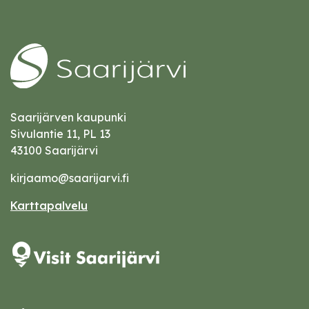
Saarijärven kaupunki
Sivulantie 11, PL 13
43100 Saarijärvi
kirjaamo@saarijarvi.fi
Karttapalvelu