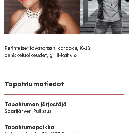
Perinteiset lavatanssit, karaoke, K-18,
anniskeluoikeudet, grilli-kahvio
Tapahtumatiedot
Tapahtuman järjestäjä
Saarijärven Pullistus
Tapahtumapaikka