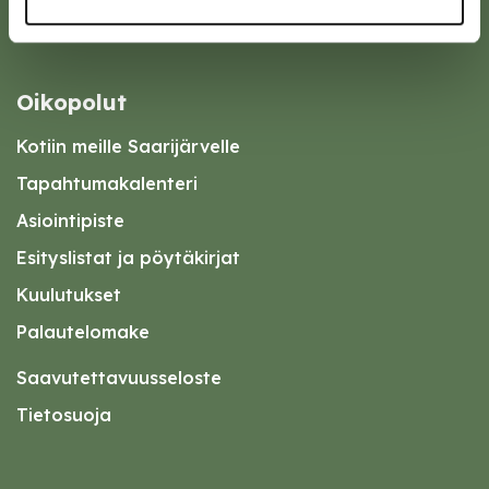
Oikopolut
Kotiin meille Saarijärvelle
Tapahtumakalenteri
Asiointipiste
Esityslistat ja pöytäkirjat
Kuulutukset
Palautelomake
Saavutettavuusseloste
Tietosuoja