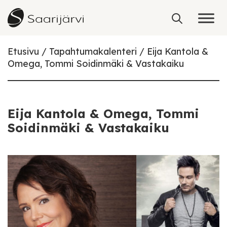
Skip to content
Etusivu
Tapahtumakalenteri
Eija Kantola &
Omega, Tommi Soidinmäki & Vastakaiku
Eija Kantola & Omega, Tommi
Soidinmäki & Vastakaiku