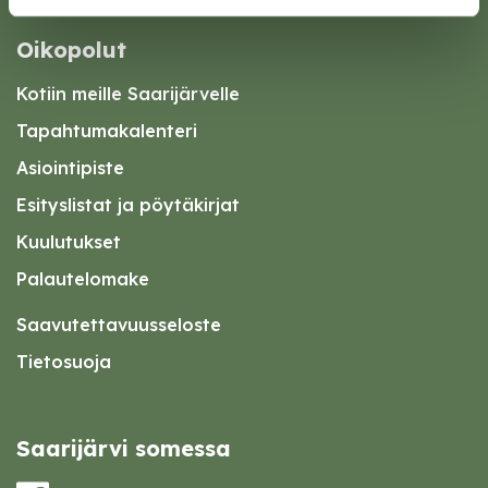
Oikopolut
Kotiin meille Saarijärvelle
Tapahtumakalenteri
Asiointipiste
Esityslistat ja pöytäkirjat
Kuulutukset
Palautelomake
Saavutettavuusseloste
Tietosuoja
Saarijärvi somessa