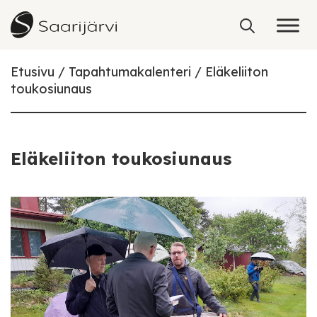
Skip to content
Etusivu
Tapahtumakalenteri
Eläkeliiton
toukosiunaus
Eläkeliiton toukosiunaus