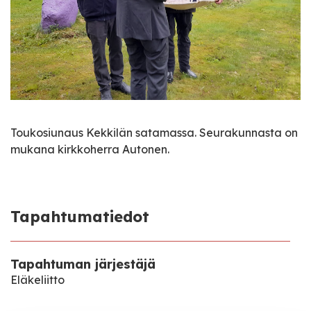
Toukosiunaus Kekkilän satamassa. Seurakunnasta on
mukana kirkkoherra Autonen.
Tapahtumatiedot
Tapahtuman järjestäjä
Eläkeliitto