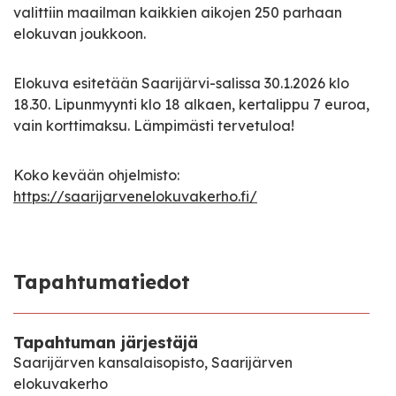
valittiin maailman kaikkien aikojen 250 parhaan
elokuvan joukkoon.
Elokuva esitetään Saarijärvi-salissa 30.1.2026 klo
18.30. Lipunmyynti klo 18 alkaen, kertalippu 7 euroa,
vain korttimaksu. Lämpimästi tervetuloa!
Koko kevään ohjelmisto:
https://saarijarvenelokuvakerho.fi/
Tapahtumatiedot
Tapahtuman järjestäjä
Saarijärven kansalaisopisto, Saarijärven
elokuvakerho