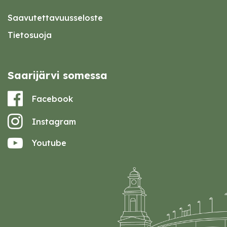
Saavutettavuusseloste
Tietosuoja
Saarijärvi somessa
Facebook
Instagram
Youtube