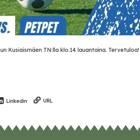
un Kusiaismäen TN:lla klo.14 lauantaina. Tervetuloa!
URL
Linkedin