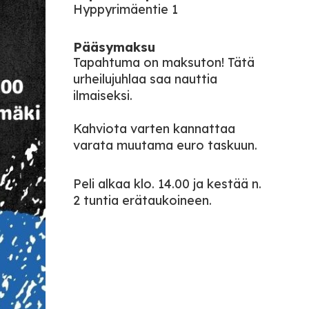
Hyppyrimäentie 1
Pääsymaksu
Tapahtuma on maksuton! Tätä
urheilujuhlaa saa nauttia
ilmaiseksi.
Kahviota varten kannattaa
varata muutama euro taskuun.
Peli alkaa klo. 14.00 ja kestää n.
2 tuntia erätaukoineen.