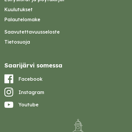
Kuulutukset
Palautelomake
Saavutettavuusseloste
Tietosuoja
Saarijärvi somessa
Facebook
Instagram
Youtube