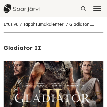
Skip to content
Etusivu
Tapahtumakalenteri
Gladiator II
Gladiator II