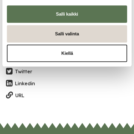
Radoslaw Grytan kotisivut
Salli kaikki
Katso kaikki tapahtumat
Salli valinta
Jaa tapahtuma:
Kiellä
Facebook
Twitter
Linkedin
URL