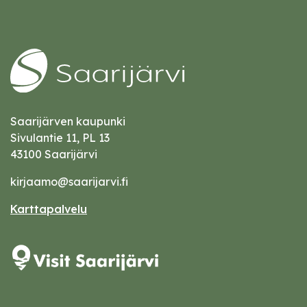
Saarijärven kaupunki
Sivulantie 11, PL 13
43100 Saarijärvi
kirjaamo@saarijarvi.fi
Karttapalvelu