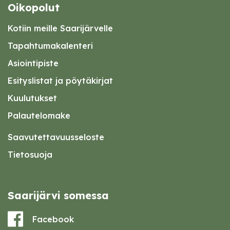
Oikopolut
Kotiin meille Saarijärvelle
Tapahtumakalenteri
Asiointipiste
Esityslistat ja pöytäkirjat
Kuulutukset
Palautelomake
Saavutettavuusseloste
Tietosuoja
Saarijärvi somessa
Facebook