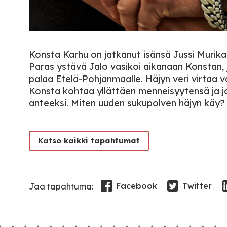
Konsta Karhu on jatkanut isänsä Jussi Murika
Paras ystävä Jalo vasikoi aikanaan Konstan,
palaa Etelä-Pohjanmaalle. Häjyn veri virtaa va
Konsta kohtaa yllättäen menneisyytensä ja j
anteeksi. Miten uuden sukupolven häjyn käy?
Katso kaikki tapahtumat
Facebook
Twitter
Jaa tapahtuma: