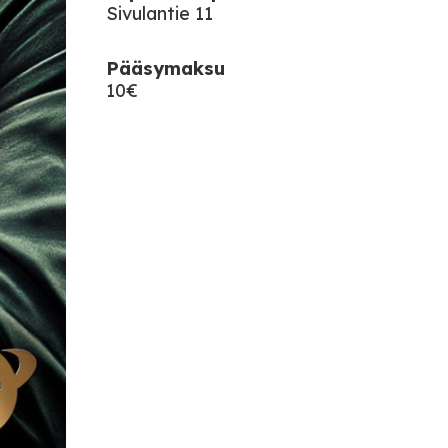
Sivulantie 11
Pääsymaksu
10€