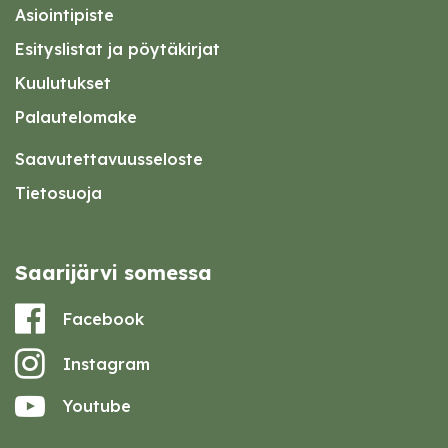
Asiointipiste
Esityslistat ja pöytäkirjat
Kuulutukset
Palautelomake
Saavutettavuusseloste
Tietosuoja
Saarijärvi somessa
Facebook
Instagram
Youtube