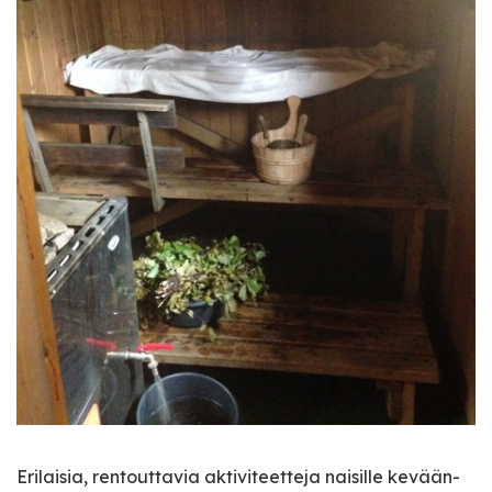
Erilaisia, rentouttavia aktiviteetteja naisille kevään-