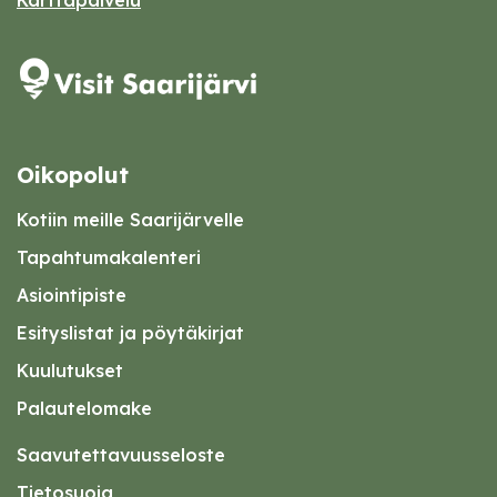
Karttapalvelu
Oikopolut
Kotiin meille Saarijärvelle
Tapahtumakalenteri
Asiointipiste
Esityslistat ja pöytäkirjat
Kuulutukset
Palautelomake
Saavutettavuusseloste
Tietosuoja