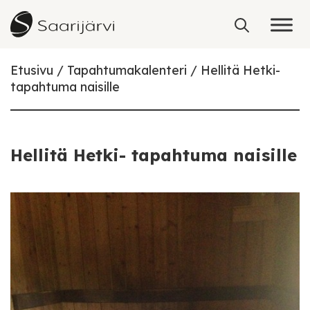
Skip to content
Etusivu
Tapahtumakalenteri
Hellitä Hetki-
tapahtuma naisille
Hellitä Hetki- tapahtuma naisille