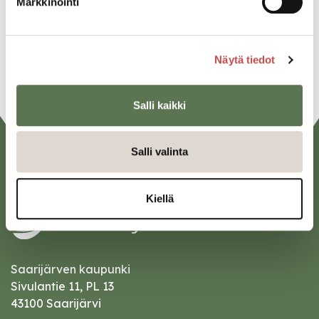
Markkinointi
Linkedin
URL
Näytä tiedot
Salli kaikki
Salli valinta
Kiellä
Saarijärven kaupunki
Sivulantie 11, PL 13
43100 Saarijärvi