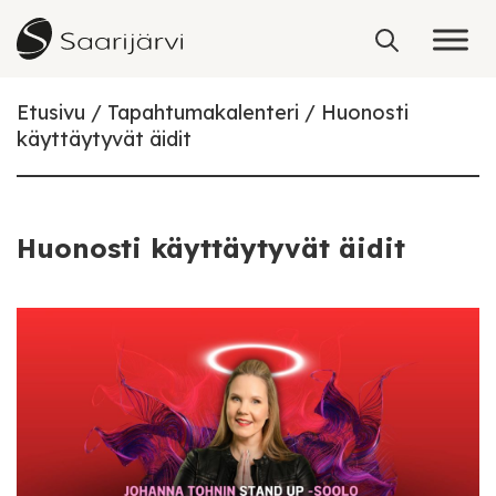
Skip to content
Etusivu
Tapahtumakalenteri
Huonosti
käyttäytyvät äidit
Huonosti käyttäytyvät äidit