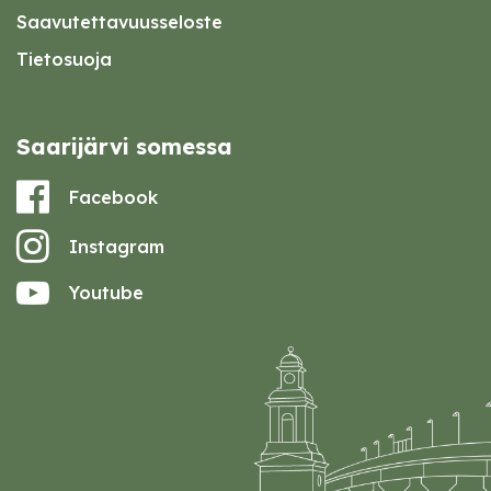
Saavutettavuusseloste
Tietosuoja
Saarijärvi somessa
Facebook
Instagram
Youtube