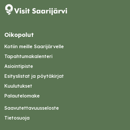
Oikopolut
Kotiin meille Saarijärvelle
Tapahtumakalenteri
Asiointipiste
Esityslistat ja pöytäkirjat
Kuulutukset
Palautelomake
Saavutettavuusseloste
Tietosuoja