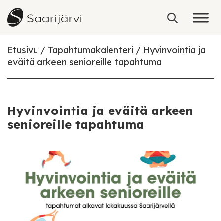
Skip to content
Etusivu
Tapahtumakalenteri
Hyvinvointia ja
eväitä arkeen senioreille tapahtuma
Hyvinvointia ja eväitä arkeen
senioreille tapahtuma