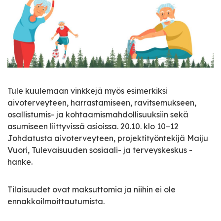
Tule kuulemaan vinkkejä myös esimerkiksi
aivoterveyteen, harrastamiseen, ravitsemukseen,
osallistumis- ja kohtaamismahdollisuuksiin sekä
asumiseen liittyvissä asioissa. 20.10. klo 10–12
Johdatusta aivoterveyteen, projektityöntekijä Maiju
Vuori, Tulevaisuuden sosiaali- ja terveyskeskus -
hanke.
Tilaisuudet ovat maksuttomia ja niihin ei ole
ennakkoilmoittautumista.