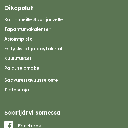
Oikopolut
Kotiin meille Saarijärvelle
Tapahtumakalenteri
Asiointipiste
Esityslistat ja pöytäkirjat
Kuulutukset
Palautelomake
Saavutettavuusseloste
Tietosuoja
Saarijärvi somessa
Facebook