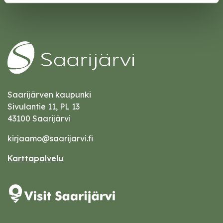
Saarijärven kaupunki
Sivulantie 11, PL 13
43100 Saarijärvi
kirjaamo@saarijarvi.fi
Karttapalvelu