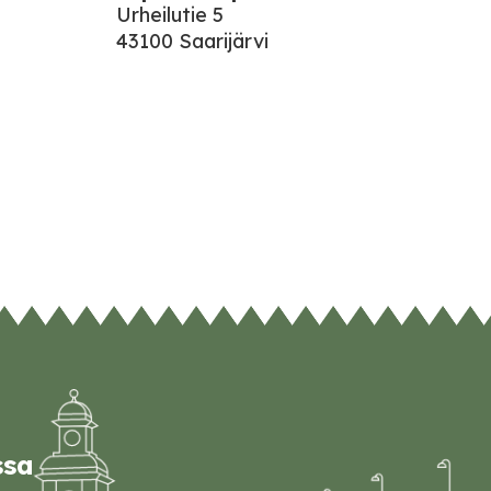
Urheilutie 5
43100 Saarijärvi
ssa