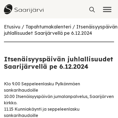
Skip to content
Etusivu
Tapahtumakalenteri
Itsenäisyyspäivän
juhlallisuudet Saarijärvellä pe 6.12.2024
Itsenäisyyspäivän juhlallisuudet
Saarijärvellä pe 6.12.2024
Klo 9.00 Seppeleenlasku Pylkönmäen
sankarihaudoille
10.00 Itsenäisyyspäivän jumalanpalvelus, Saarijärven
kirkko.
11.15 Kunniakäynti ja seppeleenlasku
sankarihaudoille