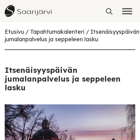
Skip to content
Etusivu
Tapahtumakalenteri
Itsenäisyyspäivän
jumalanpalvelus ja seppeleen lasku
Itsenäisyyspäivän
jumalanpalvelus ja seppeleen
lasku