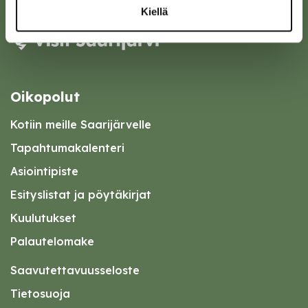
Kiellä
Oikopolut
Kotiin meille Saarijärvelle
Tapahtumakalenteri
Asiointipiste
Esityslistat ja pöytäkirjat
Kuulutukset
Palautelomake
Saavutettavuusseloste
Tietosuoja