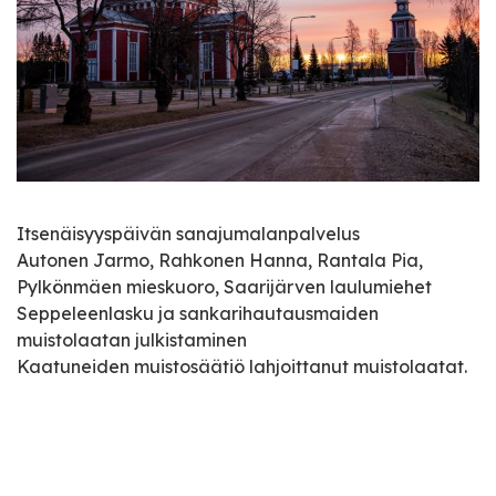
Itsenäisyyspäivän sanajumalanpalvelus
Autonen Jarmo, Rahkonen Hanna, Rantala Pia,
Pylkönmäen mieskuoro, Saarijärven laulumiehet
Seppeleenlasku ja sankarihautausmaiden
muistolaatan julkistaminen
Kaatuneiden muistosäätiö lahjoittanut muistolaatat.