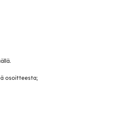
ällä.
tä osoitteesta;