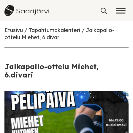
Skip to content
Etusivu
Tapahtumakalenteri
Jalkapallo-
ottelu Miehet, 6.divari
Jalkapallo-ottelu Miehet,
6.divari