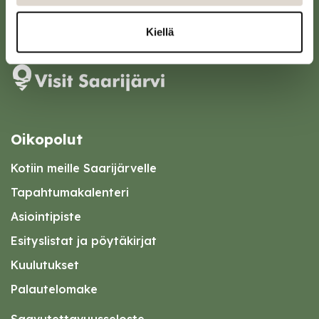
Karttapalvelu
Kiellä
Oikopolut
Kotiin meille Saarijärvelle
Tapahtumakalenteri
Asiointipiste
Esityslistat ja pöytäkirjat
Kuulutukset
Palautelomake