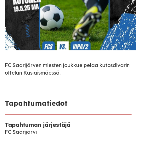
FC Saarijärven miesten joukkue pelaa kutosdivarin
ottelun Kusiaismäessä.
Tapahtumatiedot
Tapahtuman järjestäjä
FC Saarijärvi