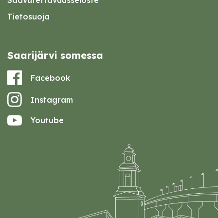
Saavutettavuusseloste
Tietosuoja
Saarijärvi somessa
Facebook
Instagram
Youtube