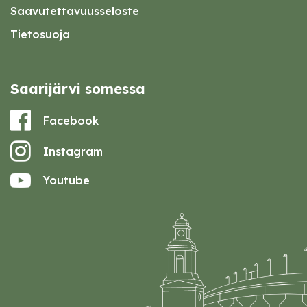
Saavutettavuusseloste
Tietosuoja
Saarijärvi somessa
Facebook
Instagram
Youtube