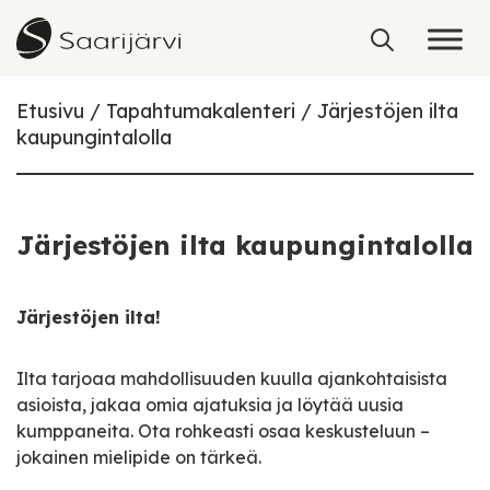
Skip to content
Etusivu
Tapahtumakalenteri
Järjestöjen ilta
kaupungintalolla
Järjestöjen ilta kaupungintalolla
Järjestöjen ilta!
Ilta tarjoaa mahdollisuuden kuulla ajankohtaisista
asioista, jakaa omia ajatuksia ja löytää uusia
kumppaneita. Ota rohkeasti osaa keskusteluun –
jokainen mielipide on tärkeä.