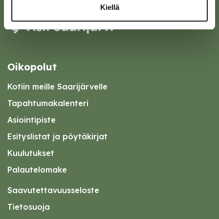
Kiellä
Oikopolut
Kotiin meille Saarijärvelle
Tapahtumakalenteri
Asiointipiste
Esityslistat ja pöytäkirjat
Kuulutukset
Palautelomake
Saavutettavuusseloste
Tietosuoja