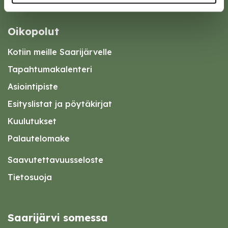
Oikopolut
Kotiin meille Saarijärvelle
Tapahtumakalenteri
Asiointipiste
Esityslistat ja pöytäkirjat
Kuulutukset
Palautelomake
Saavutettavuusseloste
Tietosuoja
Saarijärvi somessa