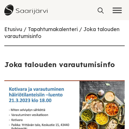
Skip to content
Etusivu
Tapahtumakalenteri
Joka talouden
varautumisinfo
Joka talouden varautumisinfo