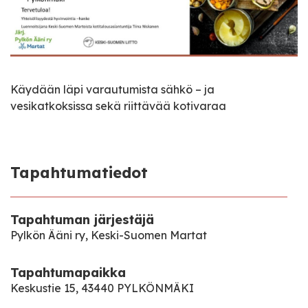
Käydään läpi varautumista sähkö – ja
vesikatkoksissa sekä riittävää kotivaraa
Tapahtumatiedot
Tapahtuman järjestäjä
Pylkön Ääni ry, Keski-Suomen Martat
Tapahtumapaikka
Keskustie 15, 43440 PYLKÖNMÄKI