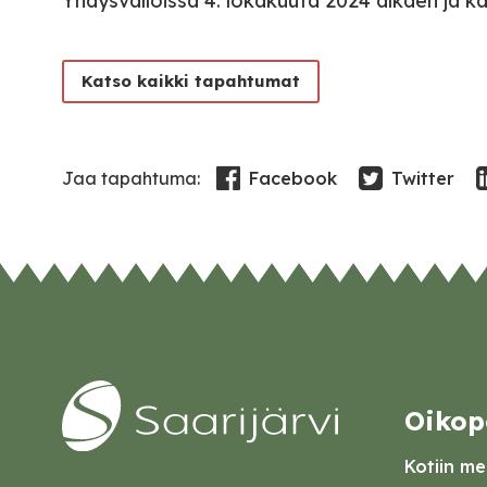
Yhdysvalloissa 4. lokakuuta 2024 alkaen ja ka
Katso kaikki tapahtumat
Facebook
Twitter
Jaa tapahtuma:
Oikop
Kotiin mei