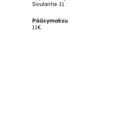
Sivulantie 11
Pääsymaksu
11€.