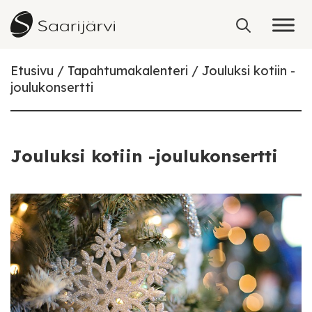
Skip to content
Etusivu
Tapahtumakalenteri
Jouluksi kotiin -
joulukonsertti
Jouluksi kotiin -joulukonsertti