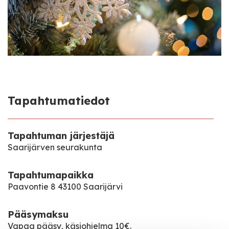
Tapahtumatiedot
Tapahtuman järjestäjä
Saarijärven seurakunta
Tapahtumapaikka
Paavontie 8 43100 Saarijärvi
Pääsymaksu
Vapaa pääsy, käsiohjelma 10€.