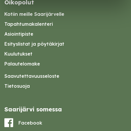
Oikopolut
Kotiin meille Saarijärvelle
Tapahtumakalenteri
Asiointipiste
Esityslistat ja pöytäkirjat
Kuulutukset
Palautelomake
Saavutettavuusseloste
Tietosuoja
Saarijärvi somessa
Facebook