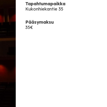
Tapahtumapaikka
Kukonhiekantie 35
Pääsymaksu
35€