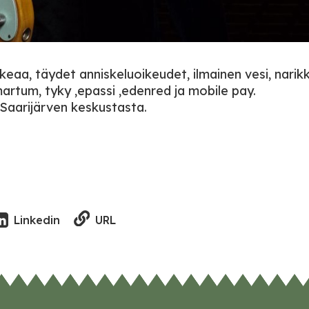
akeaa, täydet anniskeluoikeudet, ilmainen vesi, narik
artum, tyky ,epassi ,edenred ja mobile pay.
 Saarijärven keskustasta.
URL
Linkedin