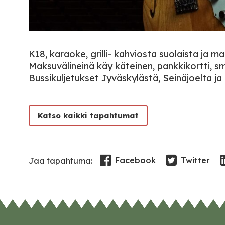
K18, karaoke, grilli- kahviosta suolaista ja m
Maksuvälineinä käy käteinen, pankkikortti, sm
Bussikuljetukset Jyväskylästä, Seinäjoelta ja
Katso kaikki tapahtumat
Facebook
Twitter
Jaa tapahtuma: