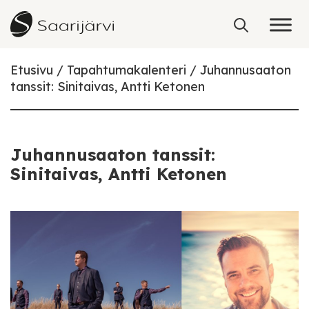
Skip to content
Etusivu
Tapahtumakalenteri
Juhannusaaton
tanssit: Sinitaivas, Antti Ketonen
Juhannusaaton tanssit:
Sinitaivas, Antti Ketonen