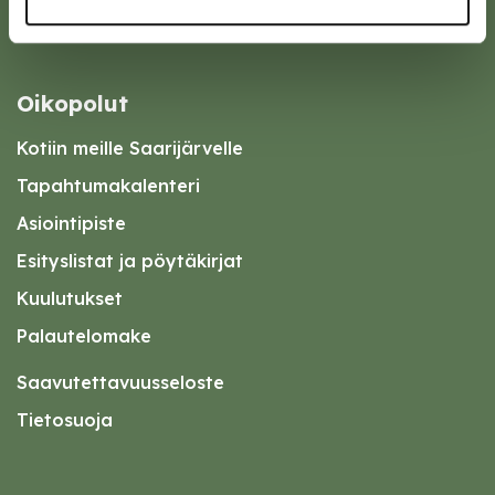
Oikopolut
Kotiin meille Saarijärvelle
Tapahtumakalenteri
Asiointipiste
Esityslistat ja pöytäkirjat
Kuulutukset
Palautelomake
Saavutettavuusseloste
Tietosuoja