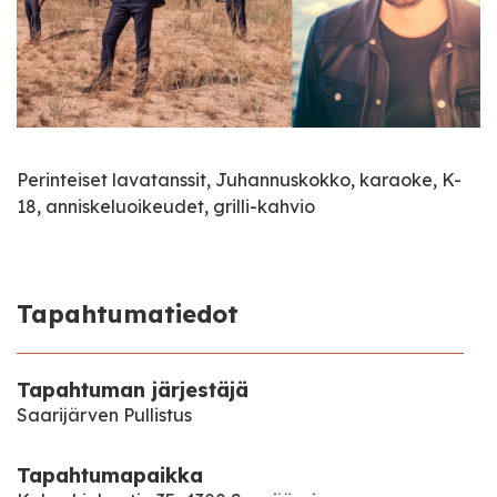
Perinteiset lavatanssit, Juhannuskokko, karaoke, K-
18, anniskeluoikeudet, grilli-kahvio
Tapahtumatiedot
Tapahtuman järjestäjä
Saarijärven Pullistus
Tapahtumapaikka