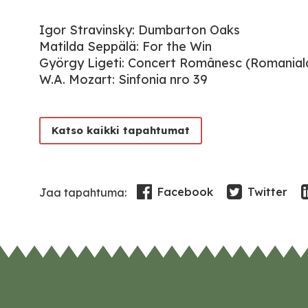
Igor Stravinsky: Dumbarton Oaks
Matilda Seppälä: For the Win
György Ligeti: Concert Românesc (Romanial
W.A. Mozart: Sinfonia nro 39
Katso kaikki tapahtumat
Facebook
Twitter
Jaa tapahtuma: