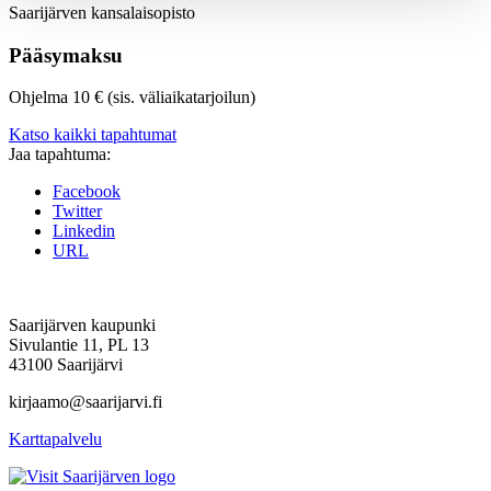
Saarijärven kansalaisopisto
Pääsymaksu
Ohjelma 10 € (sis. väliaikatarjoilun)
Katso kaikki tapahtumat
Jaa tapahtuma:
Facebook
Twitter
Linkedin
URL
Saarijärven kaupunki
Sivulantie 11, PL 13
43100 Saarijärvi
kirjaamo@saarijarvi.fi
Karttapalvelu