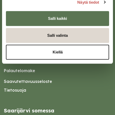
Näytä tiedot
Oikopolut
Salli kaikki
Kotiin meille Saarijärvelle
Salli valinta
Tapahtumakalenteri
Asiointipiste
Kiellä
Esityslistat ja pöytäkirjat
Kuulutukset
Palautelomake
Saavutettavuusseloste
Tietosuoja
Saarijärvi somessa