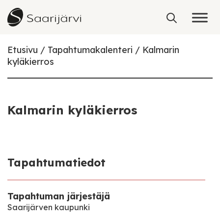
Skip to content
Etusivu
Tapahtumakalenteri
Kalmarin
kyläkierros
Kalmarin kyläkierros
Tapahtumatiedot
Tapahtuman järjestäjä
Saarijärven kaupunki