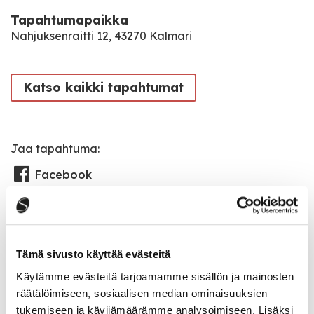
Tapahtumapaikka
Nahjuksenraitti 12, 43270 Kalmari
Katso kaikki tapahtumat
Jaa tapahtuma:
Facebook
Twitter
Linkedin
Tämä sivusto käyttää evästeitä
URL
Käytämme evästeitä tarjoamamme sisällön ja mainosten
räätälöimiseen, sosiaalisen median ominaisuuksien
tukemiseen ja kävijämäärämme analysoimiseen. Lisäksi