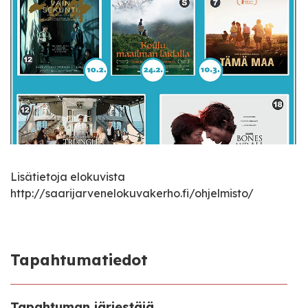
Lisätietoja elokuvista
http://saarijarvenelokuvakerho.fi/ohjelmisto/
Tapahtumatiedot
Tapahtuman järjestäjä