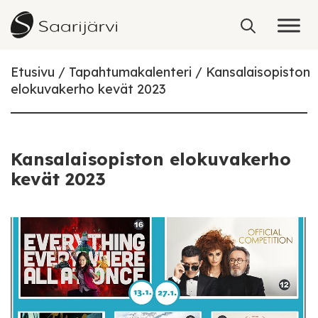
Skip to content
Etusivu
Tapahtumakalenteri
Kansalaisopiston
elokuvakerho kevät 2023
Kansalaisopiston elokuvakerho
kevät 2023