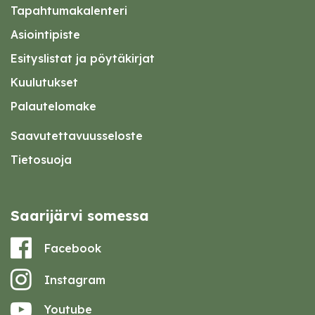
Tapahtumakalenteri
Asiointipiste
Esityslistat ja pöytäkirjat
Kuulutukset
Palautelomake
Saavutettavuusseloste
Tietosuoja
Saarijärvi somessa
Facebook
Instagram
Youtube