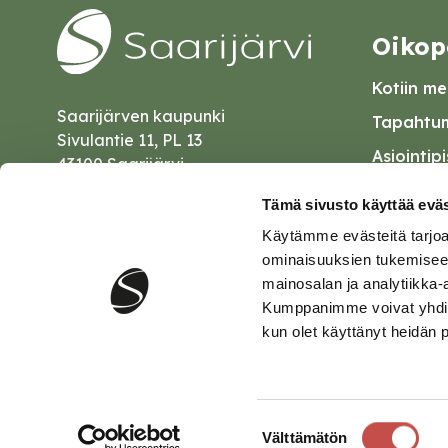
Oikop
Kotiin mei
Saarijärven kaupunki
Tapahtum
Sivulantie 11, PL 13
Asiointip
43100 Saarijärvi
Esityslist
kirjaamo@saarijarvi.fi
Tämä sivusto käyttää eväs
Kuulutuk
Käytämme evästeitä tarjoa
Karttapalvelu
Palautel
ominaisuuksien tukemisee
mainosalan ja analytiikka-
Saavutet
Kumppanimme voivat yhdistää 
kun olet käyttänyt heidän 
Tietosuo
Suostumuksen
Välttämätön