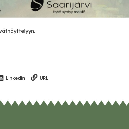
vätnäyttelyyn.
URL
Linkedin