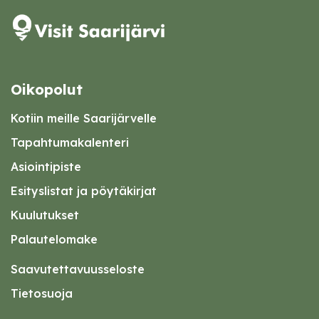
Oikopolut
Kotiin meille Saarijärvelle
Tapahtumakalenteri
Asiointipiste
Esityslistat ja pöytäkirjat
Kuulutukset
Palautelomake
Saavutettavuusseloste
Tietosuoja