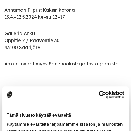
Annamari Filpus: Kaksin kotona
13.4.–12.5.2024 ke–su 12–17
Galleria Ahku
Oppitie 2 / Paavontie 30
43100 Saarijärvi
Ahkun löydät myös
Facebookista
ja
Instagramista
.
Tapahtumatiedot
Tapahtuman järjestäjä
Tämä sivusto käyttää evästeitä
Saarijärven museon ystävät ry
Käytämme evästeitä tarjoamamme sisällön ja mainosten