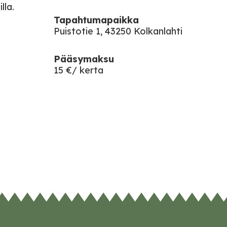
lla.
Tapahtumapaikka
Puistotie 1, 43250 Kolkanlahti
Pääsymaksu
15 €/ kerta