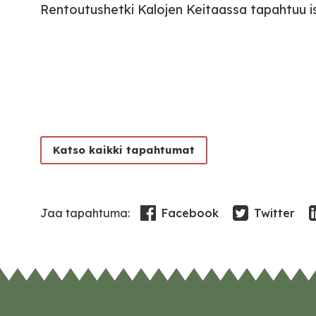
Rentoutushetki Kalojen Keitaassa tapahtuu istu
Katso kaikki tapahtumat
Facebook
Twitter
Jaa tapahtuma: