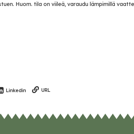
en. Huom. tila on viileä, varaudu lämpimillä vaattei
URL
Linkedin