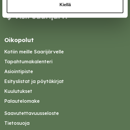
Kiellä
Oikopolut
Kotiin meille Saarijärvelle
Tapahtumakalenteri
Asiointipiste
Esityslistat ja pöytäkirjat
Kuulutukset
Palautelomake
Saavutettavuusseloste
Tietosuoja