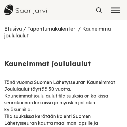
Skip to content
Etusivu
Tapahtumakalenteri
Kauneimmat
joululaulut
Kauneimmat joululaulut
Tänä vuonna Suomen Lähetysseuran Kauneimmat
Joululaulut täyttää 50 vuotta.
Kauneimmat joululaulut tilaisuuksia on kaikissa
seurakunnan kirkoissa ja myöskin joillakin
kyläkunnilla.
Tilaisuuksissa kerätään kolehti Suomen
Lähetysseuran kautta maailman lapsille ja