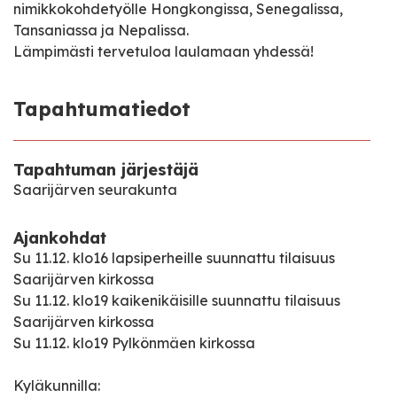
nimikkokohdetyölle Hongkongissa, Senegalissa,
Tansaniassa ja Nepalissa.
Lämpimästi tervetuloa laulamaan yhdessä!
Tapahtumatiedot
Tapahtuman järjestäjä
Saarijärven seurakunta
Ajankohdat
Su 11.12. klo16 lapsiperheille suunnattu tilaisuus
Saarijärven kirkossa
Su 11.12. klo19 kaikenikäisille suunnattu tilaisuus
Saarijärven kirkossa
Su 11.12. klo19 Pylkönmäen kirkossa
Kyläkunnilla: