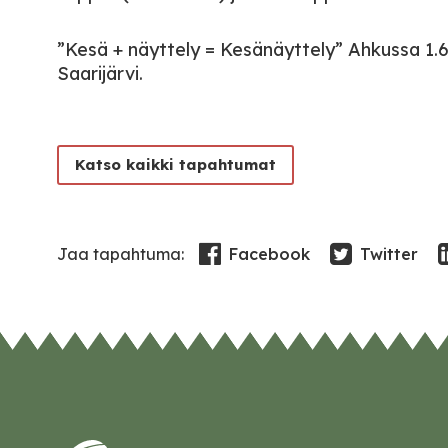
”Kesä + näyttely = Kesänäyttely” Ahkussa 1.6
Saarijärvi.
Katso kaikki tapahtumat
Facebook
Twitter
Jaa tapahtuma: