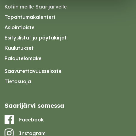
Kotiin meille Saarijärvelle
Tapahtumakalenteri
Asiointipiste
Esityslistat ja pöytäkirjat
Kuulutukset
Palautelomake
Saavutettavuusseloste
Tietosuoja
Saarijärvi somessa
Facebook
Instagram