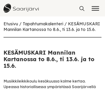
Skip to content
Etusivu
Tapahtumakalenteri
KESÄMUSKARI
Mannilan Kartanossa to 8.6., ti 13.6. ja to 15.6.
KESÄMUSKARI Mannilan
Kartanossa to 8.6., ti 13.6. ja to
15.6.
Musiikkileikkikoulu kesäkuussa kolme kertaa.
Upeassa historiallisessa ympäristössä Saarijärvellä