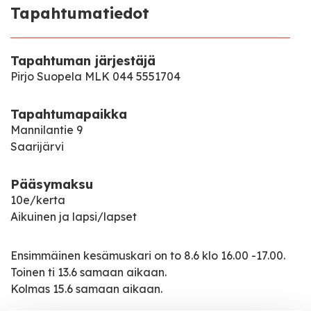
Tapahtumatiedot
Tapahtuman järjestäjä
Pirjo Suopela MLK 044 5551704
Tapahtumapaikka
Mannilantie 9
Saarijärvi
Pääsymaksu
10e/kerta
Aikuinen ja lapsi/lapset
Ensimmäinen kesämuskari on to 8.6 klo 16.00 -17.00.
Toinen ti 13.6 samaan aikaan.
Kolmas 15.6 samaan aikaan.