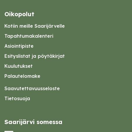
Oikopolut
Kotiin meille Saarijärvelle
Tapahtumakalenteri
Asiointipiste
Esityslistat ja pöytäkirjat
Kuulutukset
Palautelomake
Saavutettavuusseloste
Tietosuoja
Saarijärvi somessa