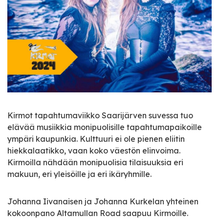
Kirmot tapahtumaviikko Saarijärven suvessa tuo
elävää musiikkia monipuolisille tapahtumapaikoille
ympäri kaupunkia. Kulttuuri ei ole pienen eliitin
hiekkalaatikko, vaan koko väestön elinvoima.
Kirmoilla nähdään monipuolisia tilaisuuksia eri
makuun, eri yleisöille ja eri ikäryhmille.
Johanna Iivanaisen ja Johanna Kurkelan yhteinen
kokoonpano Altamullan Road saapuu Kirmoille.