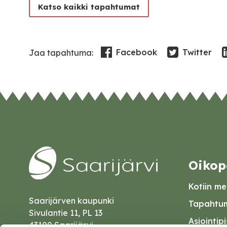
Katso kaikki tapahtumat
Facebook
Twitter
Jaa tapahtuma:
Oikop
Kotiin mei
Saarijärven kaupunki
Tapahtum
Sivulantie 11, PL 13
Asiointip
43100 Saarijärvi