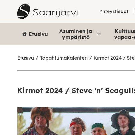
Skip to content
Yhteystiedot
Asuminen ja
Kulttuur
Etusivu
ympäristö
vapaa-
Etusivu
Tapahtumakalenteri
Kirmot 2024 / Ste
Kirmot 2024 / Steve ’n’ Seagul