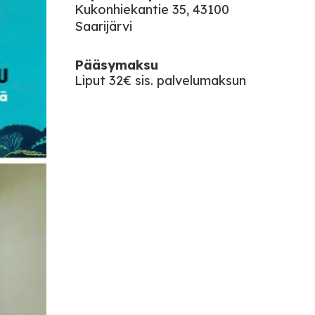
Kukonhiekantie 35, 43100
Saarijärvi
Pääsymaksu
Liput 32€ sis. palvelumaksun