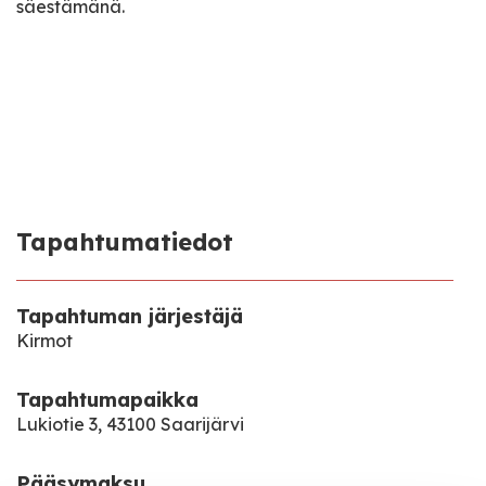
säestämänä.
Tapahtumatiedot
Tapahtuman järjestäjä
Kirmot
Tapahtumapaikka
Lukiotie 3, 43100 Saarijärvi
Pääsymaksu