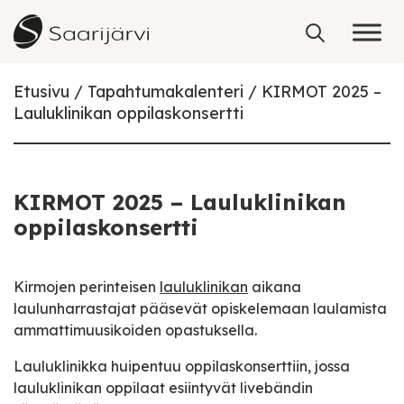
Skip to content
Etusivu
Tapahtumakalenteri
KIRMOT 2025 –
Lauluklinikan oppilaskonsertti
KIRMOT 2025 – Lauluklinikan
oppilaskonsertti
Kirmojen perinteisen
lauluklinikan
aikana
laulunharrastajat pääsevät opiskelemaan laulamista
ammattimuusikoiden opastuksella.
Lauluklinikka huipentuu oppilaskonserttiin, jossa
lauluklinikan oppilaat esiintyvät livebändin