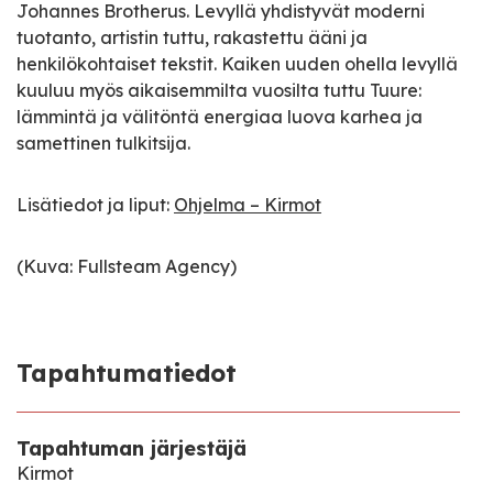
Johannes Brotherus. Levyllä yhdistyvät moderni
tuotanto, artistin tuttu, rakastettu ääni ja
henkilökohtaiset tekstit. Kaiken uuden ohella levyllä
kuuluu myös aikaisemmilta vuosilta tuttu Tuure:
lämmintä ja välitöntä energiaa luova karhea ja
samettinen tulkitsija.
Lisätiedot ja liput:
Ohjelma – Kirmot
(Kuva: Fullsteam Agency)
Tapahtumatiedot
Tapahtuman järjestäjä
Kirmot