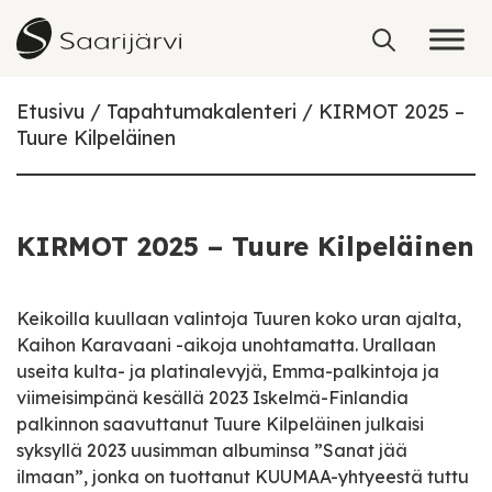
Skip to content
Etusivu
Tapahtumakalenteri
KIRMOT 2025 –
Tuure Kilpeläinen
KIRMOT 2025 – Tuure Kilpeläinen
Keikoilla kuullaan valintoja Tuuren koko uran ajalta,
Kaihon Karavaani -aikoja unohtamatta. Urallaan
useita kulta- ja platinalevyjä, Emma-palkintoja ja
viimeisimpänä kesällä 2023 Iskelmä-Finlandia
palkinnon saavuttanut Tuure Kilpeläinen julkaisi
syksyllä 2023 uusimman albuminsa ”Sanat jää
ilmaan”, jonka on tuottanut KUUMAA-yhtyeestä tuttu