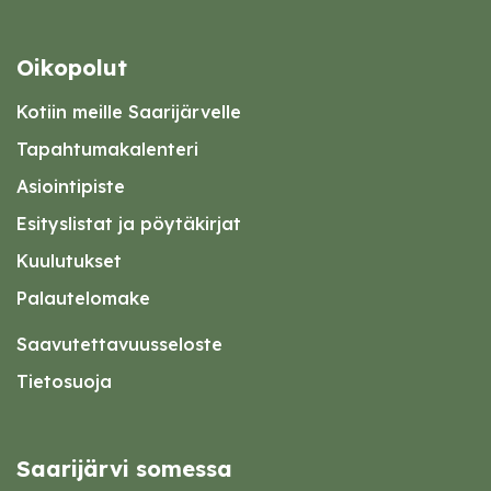
Oikopolut
Kotiin meille Saarijärvelle
Tapahtumakalenteri
Asiointipiste
Esityslistat ja pöytäkirjat
Kuulutukset
Palautelomake
Saavutettavuusseloste
Tietosuoja
Saarijärvi somessa