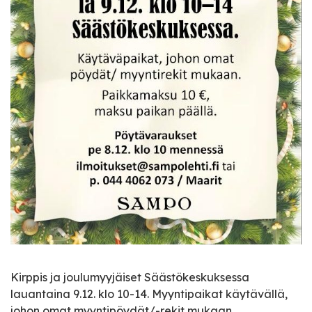
Kirppis ja joulumyyjäiset Säästökeskuksessa
lauantaina 9.12. klo 10-14. Myyntipaikat käytävällä,
johon omat myyntipöydät/-rekit mukaan.