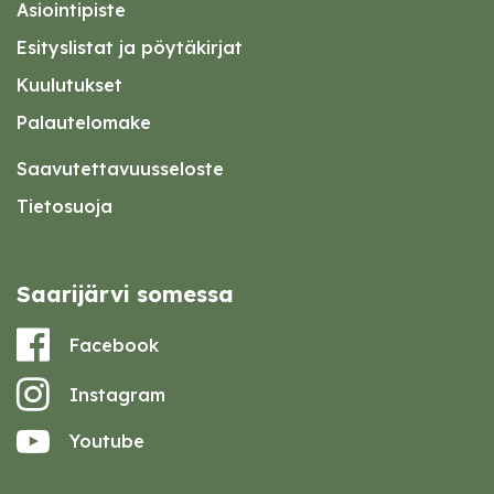
Asiointipiste
Esityslistat ja pöytäkirjat
Kuulutukset
Palautelomake
Saavutettavuusseloste
Tietosuoja
Saarijärvi somessa
Facebook
Instagram
Youtube