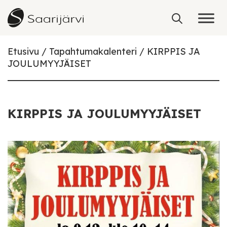
Skip to content
Etusivu
Tapahtumakalenteri
KIRPPIS JA
JOULUMYYJÄISET
KIRPPIS JA JOULUMYYJÄISET