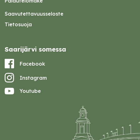
Palautelomake
Saavutettavuusseloste
Tietosuoja
Saarijärvi somessa
Facebook
Instagram
Youtube