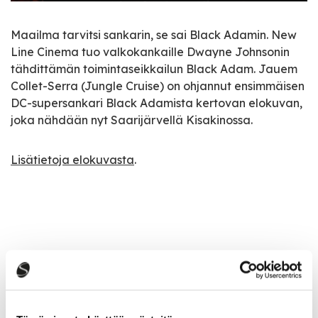
Maailma tarvitsi sankarin, se sai Black Adamin. New
Line Cinema tuo valkokankaille Dwayne Johnsonin
tähdittämän toimintaseikkailun Black Adam. Jauem
Collet-Serra (Jungle Cruise) on ohjannut ensimmäisen
DC-supersankari Black Adamista kertovan elokuvan,
joka nähdään nyt Saarijärvellä Kisakinossa.
Lisätietoja elokuvasta
.
Tapahtumatiedot
Tapahtuman järjestäjä