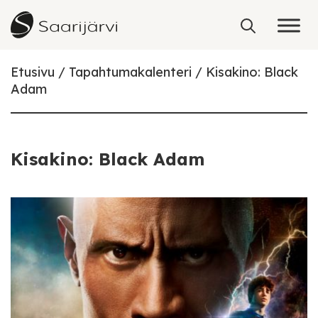
Skip to content
Etusivu
Tapahtumakalenteri
Kisakino: Black
Adam
Kisakino: Black Adam