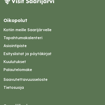
Oikopolut
Kotiin meille Saarijärvelle
Tapahtumakalenteri
Asiointipiste
Esityslistat ja pöytäkirjat
Kuulutukset
Palautelomake
Saavutettavuusseloste
Tietosuoja