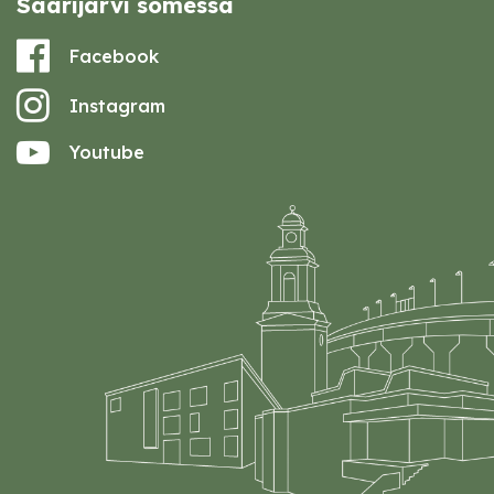
Saarijärvi somessa
Facebook
Instagram
Youtube