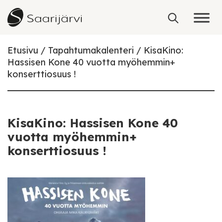
Skip to content
Etusivu
Tapahtumakalenteri
KisaKino:
Hassisen Kone 40 vuotta myöhemmin+
konserttiosuus !
KisaKino: Hassisen Kone 40
vuotta myöhemmin+
konserttiosuus !