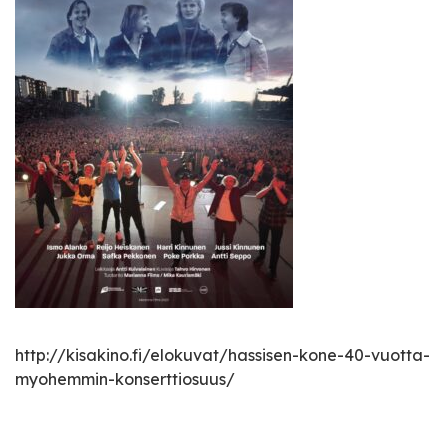
http://kisakino.fi/elokuvat/hassisen-kone-40-vuotta-
myohemmin-konserttiosuus/