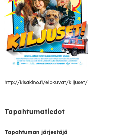
http://kisakino.fi/elokuvat/kiljuset/
Tapahtumatiedot
Tapahtuman järjestäjä