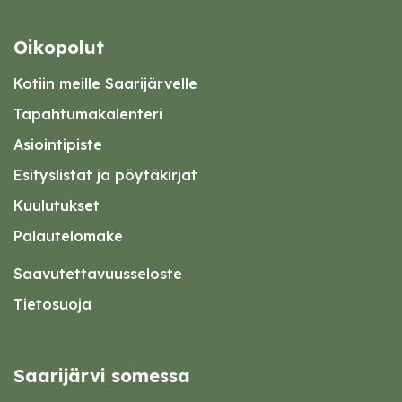
Oikopolut
Kotiin meille Saarijärvelle
Tapahtumakalenteri
Asiointipiste
Esityslistat ja pöytäkirjat
Kuulutukset
Palautelomake
Saavutettavuusseloste
Tietosuoja
Saarijärvi somessa