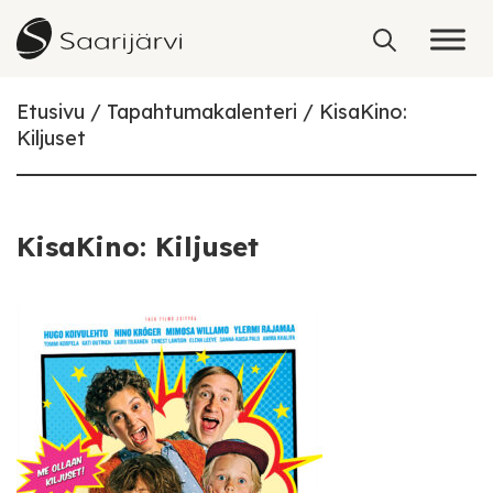
Skip to content
Etusivu
Tapahtumakalenteri
KisaKino:
Kiljuset
KisaKino: Kiljuset