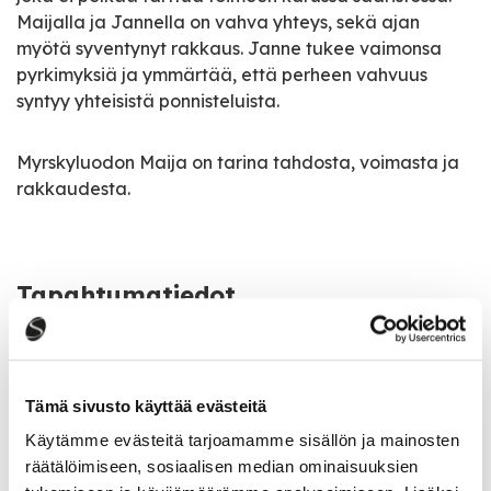
Maijalla ja Jannella on vahva yhteys, sekä ajan
myötä syventynyt rakkaus. Janne tukee vaimonsa
pyrkimyksiä ja ymmärtää, että perheen vahvuus
syntyy yhteisistä ponnisteluista.
Myrskyluodon Maija on tarina tahdosta, voimasta ja
rakkaudesta.
Tapahtumatiedot
Tapahtuman järjestäjä
Saarijärven Pullistus ry
Tämä sivusto käyttää evästeitä
Käytämme evästeitä tarjoamamme sisällön ja mainosten
Tapahtumapaikka
räätälöimiseen, sosiaalisen median ominaisuuksien
Sivulantie 11