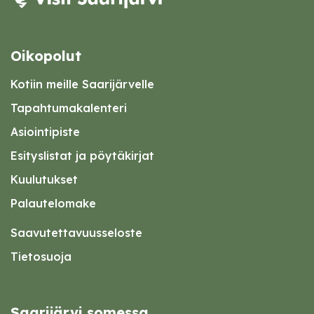
Oikopolut
Kotiin meille Saarijärvelle
Tapahtumakalenteri
Asiointipiste
Esityslistat ja pöytäkirjat
Kuulutukset
Palautelomake
Saavutettavuusseloste
Tietosuoja
Saarijärvi somessa