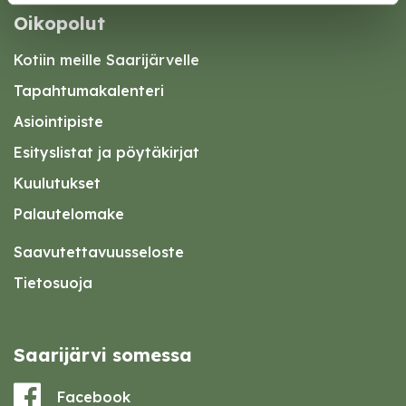
Oikopolut
Kotiin meille Saarijärvelle
Tapahtumakalenteri
Asiointipiste
Esityslistat ja pöytäkirjat
Kuulutukset
Palautelomake
Saavutettavuusseloste
Tietosuoja
Saarijärvi somessa
Facebook