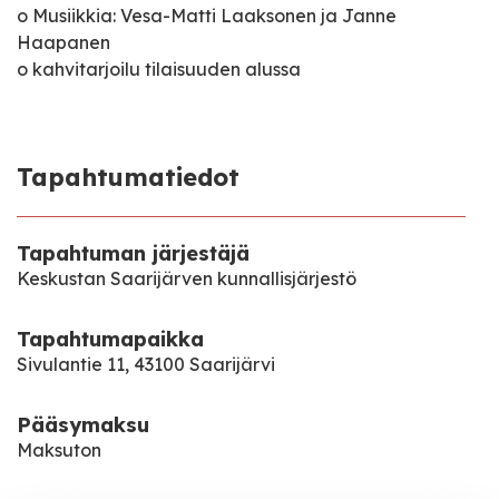
o Musiikkia: Vesa-Matti Laaksonen ja Janne
Haapanen
o kahvitarjoilu tilaisuuden alussa
Tapahtumatiedot
Tapahtuman järjestäjä
Keskustan Saarijärven kunnallisjärjestö
Tapahtumapaikka
Sivulantie 11, 43100 Saarijärvi
Pääsymaksu
Maksuton